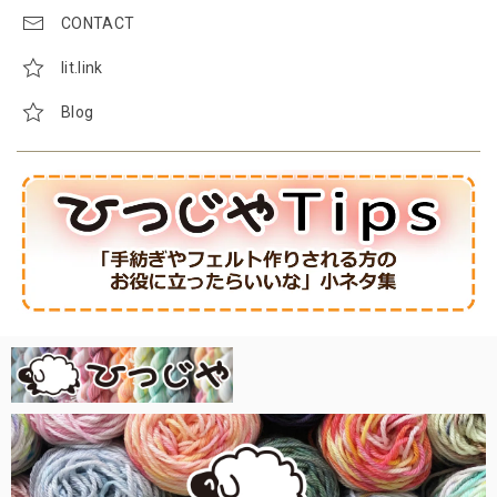
CONTACT
lit.link
Blog