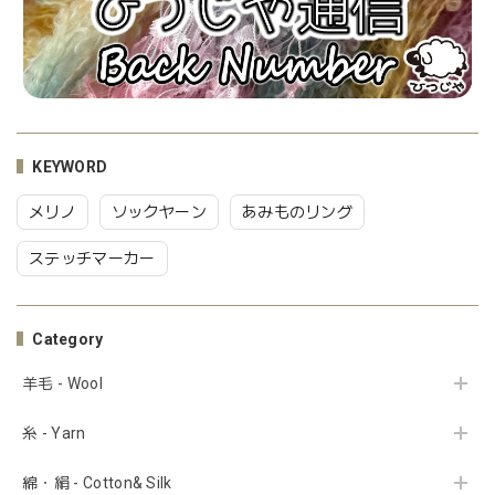
KEYWORD
メリノ
ソックヤーン
あみものリング
ステッチマーカー
Category
羊毛 - Wool
糸 - Yarn
綿・絹 - Cotton& Silk