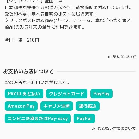
【クリックポスト】全国一律
日本郵便が提供する配送方法です。荷物追跡に対応しています。
受領印不要、基本ご自宅のポストに届きます。
クリックポスト対応商品(パーツ、チャーム、本など小さく薄い
商品)のみご注文の場合に利用できます。
全国一律 210円
送料について
お支払い方法について
次の方法がご利用いただけます。
PAY ID あと払い
クレジットカード
PayPay
Amazon Pay
キャリア決済
銀行振込
コンビニ決済またはPay-easy
PayPal
お支払い方法について