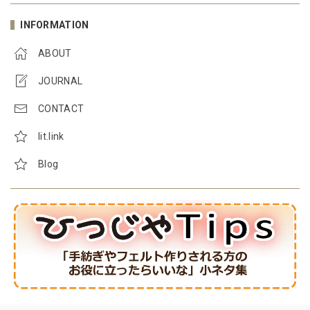
INFORMATION
ABOUT
JOURNAL
CONTACT
lit.link
Blog