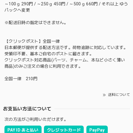
～100ｇ 290円 / ～250ｇ 450円 / ～500ｇ 660円 / それ以上 ゆう
パックへ変更
※配送日時の指定はできません。
【クリックポスト】全国一律
日本郵便が提供する配送方法です。荷物追跡に対応しています。
受領印不要、基本ご自宅のポストに届きます。
クリックポスト対応商品(パーツ、チャーム、本など小さく薄い
商品)のみご注文の場合に利用できます。
全国一律 210円
送料について
お支払い方法について
次の方法がご利用いただけます。
PAY ID あと払い
クレジットカード
PayPay