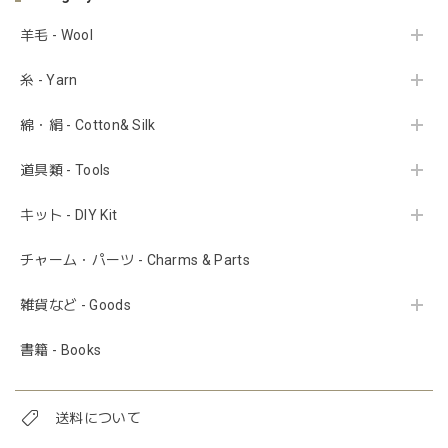
羊毛 - Wool
糸 - Yarn
綿・絹 - Cotton& Silk
道具類 - Tools
キット - DIY Kit
チャーム・パーツ - Charms & Parts
雑貨など - Goods
書籍 - Books
送料について