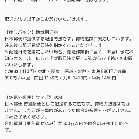
配送方法は以下からお選びいただけます。
【ゆうパック】地域別送料
日本郵便が提供する配送方法です。荷物追跡に対応しています。
注文後に配送希望日時を指定することができます。
※配達日時を指定したい場合、発送作業後に届く「お届け予定お
知らせメール」にある「受取日時変更」URLからお手続きをお願
いいたします。
北海道 1410円 / 東北・関東・信越・北陸・東海 880円 / 近畿
990円 / 中国・四国 1150円 / 九州 1410円 / 沖縄 1450円
【定形外郵便】サイズ別送料
日本郵便 普通郵便として配送する方法です。荷物の追跡はでき
ません。また万が一事故が起こった場合の保障もございません。
予めご了承ください。
合計重量（梱包資材込み）が500ｇ以内の場合のみ利用可能で
す。