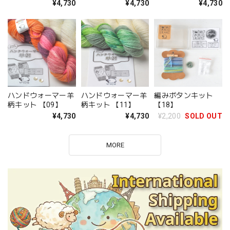
¥4,730
¥4,730
¥4,730
ハンドウォーマー羊
ハンドウォーマー羊
編みボタンキット
柄キット 【09】
柄キット 【11】
【18】
¥4,730
¥4,730
¥2,200
SOLD OUT
MORE