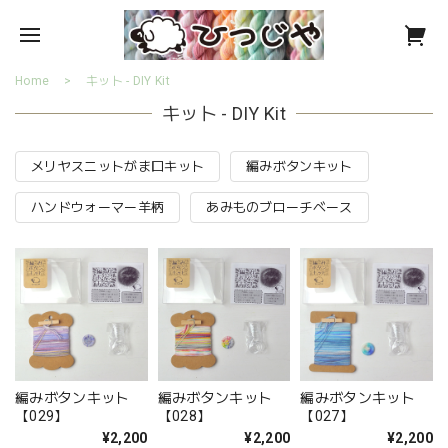
Home
キット - DIY Kit
キット - DIY Kit
メリヤスニットがま口キット
編みボタンキット
ハンドウォーマー羊柄
あみものブローチベース
編みボタンキット
編みボタンキット
編みボタンキット
【029】
【028】
【027】
¥2,200
¥2,200
¥2,200