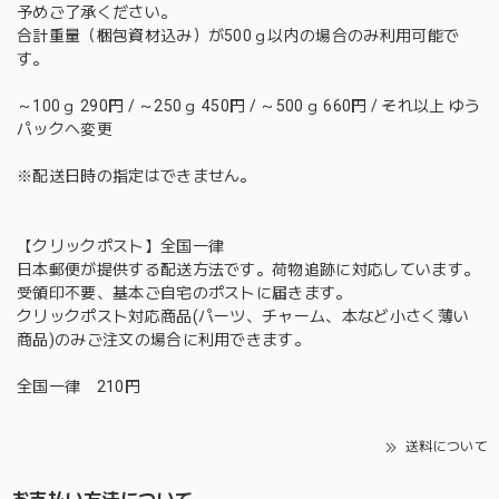
予めご了承ください。
合計重量（梱包資材込み）が500ｇ以内の場合のみ利用可能で
す。
～100ｇ 290円 / ～250ｇ 450円 / ～500ｇ 660円 / それ以上 ゆう
パックへ変更
※配送日時の指定はできません。
【クリックポスト】全国一律
日本郵便が提供する配送方法です。荷物追跡に対応しています。
受領印不要、基本ご自宅のポストに届きます。
クリックポスト対応商品(パーツ、チャーム、本など小さく薄い
商品)のみご注文の場合に利用できます。
全国一律 210円
送料について