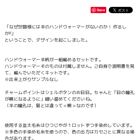
Save
「なぜ世間様には羊のハンドウォーマーがないのか！ 作るし
か!!」
ということで、デザインを起こしました。
ハンドウォーマー羊柄が一組編めるセットです。
ハンドウォーマーそのものは付属しません。ご自身で説明書を見
て、編んでいただくキットです。
※出来上がりサンプルなし
チャームポイントはシェルボタンのお目目。ちゃんと「目の瞳孔
が横になるように」縫い留めてくださいね。
（羊の瞳孔は、猫とは違って＜横＞なのです）
使用する並太毛糸はひつじやが１ロットずつ手染めしています。
※多色の手染め毛糸を使うので、色の出方はカセごとに異なる場
合があります。