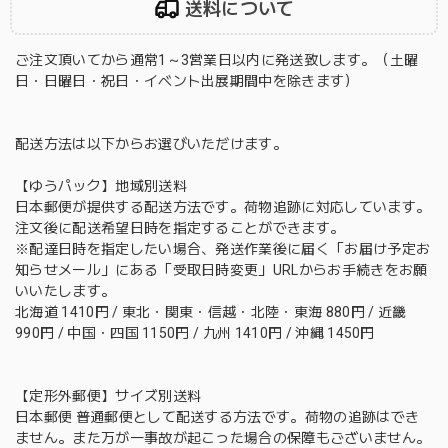
送料について
ご注文頂いてから通常1～3営業日以内に発送致します。（土曜
日・日曜日・祝日・イベント出展期間中を除きます）
配送方法は以下からお選びいただけます。
【ゆうパック】地域別送料
日本郵便が提供する配送方法です。荷物追跡に対応しています。
注文後に配送希望日時を指定することができます。
※配達日時を指定したい場合、発送作業後に届く「お届け予定お
知らせメール」にある「受取日時変更」URLからお手続きをお願
いいたします。
北海道 1410円 / 東北・関東・信越・北陸・東海 880円 / 近畿
990円 / 中国・四国 1150円 / 九州 1410円 / 沖縄 1450円
【定形外郵便】サイズ別送料
日本郵便 普通郵便として配送する方法です。荷物の追跡はでき
ません。また万が一事故が起こった場合の保障もございません。