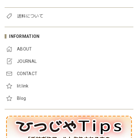
送料について
INFORMATION
ABOUT
JOURNAL
CONTACT
lit.link
Blog