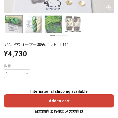
ハンドウォーマー羊柄キット 【11】
¥4,730
数量
International shipping available
Add to cart
日本国内にお住まいの方向け