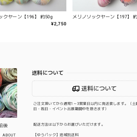
クヤーン【196】 約50g
メリノソックヤーン【197】 約
¥2,750
送料について
送料について
ご注文頂いてから通常1～3営業日以内に発送致します。（土
日・祝日・イベント出展期間中を除きます）
配送方法は以下からお選びいただけます。
前後
ABOUT
【ゆうパック】地域別送料