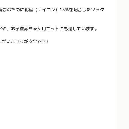
補強のために化繊（ナイロン）15％を配合したソック
アや、お子様赤ちゃん用ニットにも適しています。
ただいたほうが安全です）
。