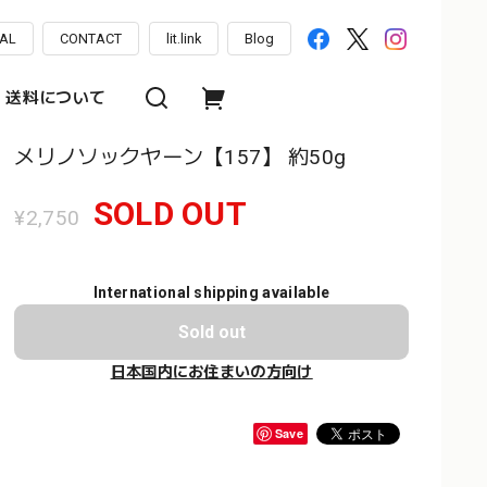
AL
CONTACT
lit.link
Blog
送料について
メリノソックヤーン【157】 約50g
SOLD OUT
¥2,750
International shipping available
Sold out
日本国内にお住まいの方向け
Save