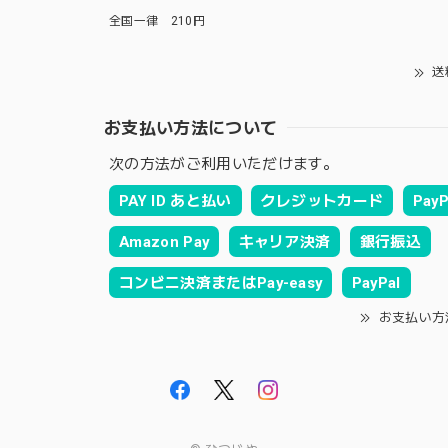
全国一律 210円
送
お支払い方法について
次の方法がご利用いただけます。
PAY ID あと払い
クレジットカード
PayP
Amazon Pay
キャリア決済
銀行振込
コンビニ決済またはPay-easy
PayPal
お支払い方