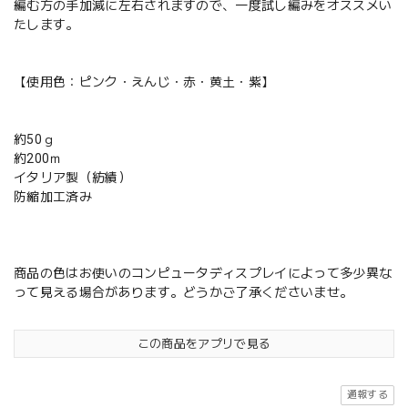
編む方の手加減に左右されますので、一度試し編みをオススメい
たします。
【使用色：ピンク・えんじ・赤・黄土・紫】
約50ｇ
約200ｍ
イタリア製（紡績）
防縮加工済み
商品の色はお使いのコンピュータディスプレイによって多少異な
って見える場合があります。どうかご了承くださいませ。
この商品をアプリで見る
通報する