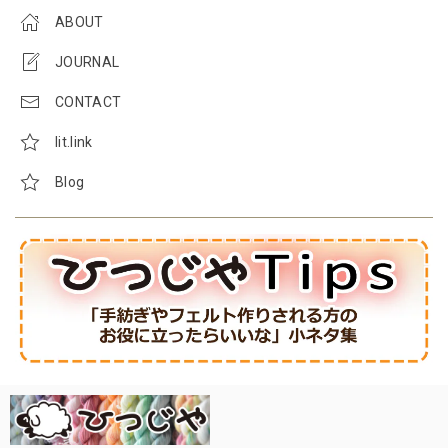
ABOUT
JOURNAL
CONTACT
lit.link
Blog