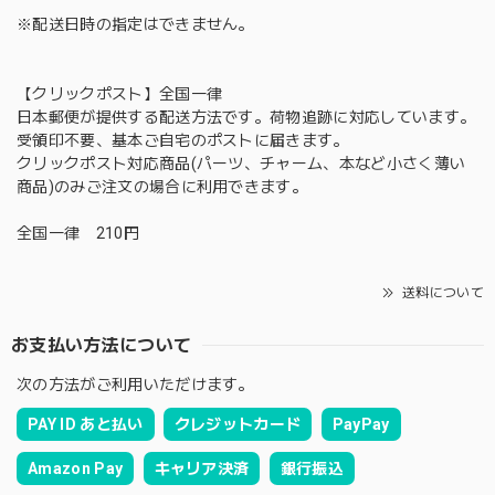
※配送日時の指定はできません。
【クリックポスト】全国一律
日本郵便が提供する配送方法です。荷物追跡に対応しています。
受領印不要、基本ご自宅のポストに届きます。
クリックポスト対応商品(パーツ、チャーム、本など小さく薄い
商品)のみご注文の場合に利用できます。
全国一律 210円
送料について
お支払い方法について
次の方法がご利用いただけます。
PAY ID あと払い
クレジットカード
PayPay
Amazon Pay
キャリア決済
銀行振込