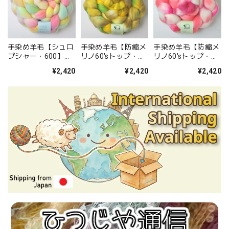
手染め羊毛【シュロ
手染め羊毛【防縮メ
手染め羊毛【防縮メ
プシャー・600】約
リノ60'sトップ・
リノ60'sトップ・
120g
187】約120g
201】約120g
¥2,420
¥2,420
¥2,420