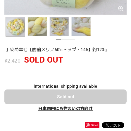
手染め羊毛【防縮メリノ60'sトップ・145】約120g
SOLD OUT
¥2,420
International shipping available
Sold out
日本国内にお住まいの方向け
Save