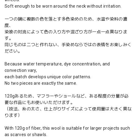
Soft enough to be worn around the neck without irritation.
一つの鍋に複数の色を落とす多色染めのため、水温や染料の濃
度、
染液の対流によって色の入り方や混ざり方が一点一点異なりま
す。
同じものは二つと作れない、手染めならではの表情をお楽しみく
ださい。
Because water temperature, dye concentration, and
convection vary,
each batch develops unique color patterns.
No two pieces are exactly the same.
120gあるため、マフラーやショールなど、ある程度の分量が必
要な作品にもお使いいただけます。
（技法、糸の太さ、仕上がりサイズによって使用量は大きく異な
ります）
With 120g of fiber, this wool is suitable for larger projects such
as scarves or shawls.