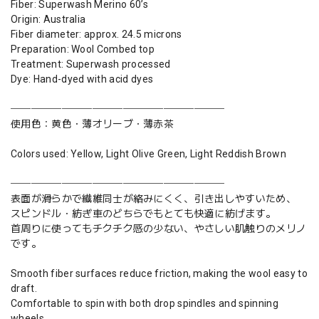
Fiber: Superwash Merino 60’s
Origin: Australia
Fiber diameter: approx. 24.5 microns
Preparation: Wool Combed top
Treatment: Superwash processed
Dye: Hand-dyed with acid dyes
─────────────────────
使用色：黄色・薄オリーブ・薄赤茶
Colors used: Yellow, Light Olive Green, Light Reddish Brown
─────────────────────
表面が滑らかで繊維同士が絡みにくく、引き出しやすいため、
スピンドル・紡ぎ車のどちらでもとても快適に紡げます。
首周りに使ってもチクチク感の少ない、やさしい肌触りのメリノ
です。
Smooth fiber surfaces reduce friction, making the wool easy to
draft.
Comfortable to spin with both drop spindles and spinning
wheels.