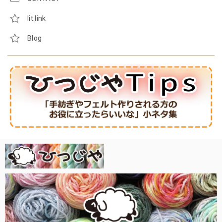
lit.link
Blog