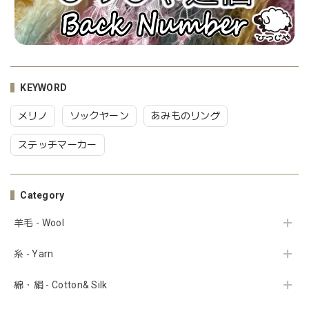
KEYWORD
メリノ
ソックヤーン
あみものリング
ステッチマーカー
Category
羊毛 - Wool
糸 - Yarn
綿・絹 - Cotton& Silk