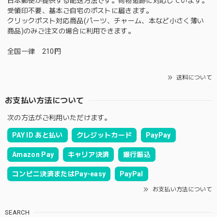
日本郵便が提供する配送方法です。荷物追跡に対応しています。
受領印不要、基本ご自宅のポストに届きます。
クリックポスト対応商品(パーツ、チャーム、本など小さく薄い
商品)のみご注文の場合に利用できます。
全国一律 210円
送料について
お支払い方法について
次の方法がご利用いただけます。
PAY ID あと払い
クレジットカード
PayPay
Amazon Pay
キャリア決済
銀行振込
コンビニ決済またはPay-easy
PayPal
お支払い方法について
SEARCH