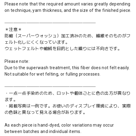
Please note that the required amount varies greatly depending
on technique, yarn thickness, and the size of the finished piece.
─────────────────────
＊注意＊
防縮（スーパーウォッシュ）加工済みのため、繊維そのものがフ
ェルト化しにくくなっています。
ウェットフェルトや縮絨を目的とした織りには不向きです。
Please note:
Due to the superwash treatment, this fiber does not felt easily.
Not suitable for wet felting, or fulling processes.
─────────────────────
・一点一点手染めのため、ロットや個体ごとに色の出方が異なり
ます。
・掲載写真は一例です。お使いのディスプレイ環境により、実際
の色味と異なって見える場合があります。
As each piece is hand-dyed, color variations may occur
between batches and individual items.