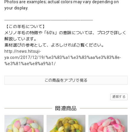
Photos are examples; actual colors may vary depending on
your display.
─────────────────────
【この羊毛について】
メリノ羊毛の特徴や「60’s」の意味については、ブログで詳しく
解説しています。
素材選びの参考として、よろしければご覧ください。
http://news.hitsuji-
ya.com/2017/12/19/%e3%83%a1%e3%83%aa%e3%83%8e-
%e3%81%ae%e8%a9%b1/
この商品をアプリで見る
通報する
関連商品