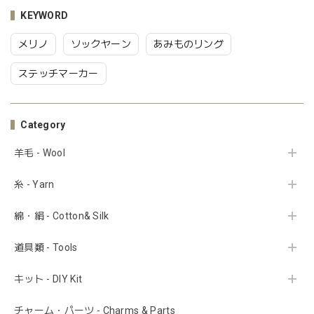
KEYWORD
メリノ
ソックヤーン
あみものリング
ステッチマーカー
Category
羊毛 - Wool
糸 - Yarn
綿・絹 - Cotton& Silk
道具類 - Tools
キット - DIY Kit
チャーム・パーツ - Charms & Parts