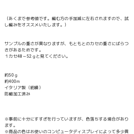
（あくまで参考値です。編む方の手加減に左右されますので、試
し編みをオススメいたします。）
サンプルの重さが異なりますが、もともとのカセの重さにばらつ
きがあるためです。
１カセ48～52ｇと見てください。
約50ｇ
約400ｍ
イタリア製（紡績）
防縮加工済み
※事前に十分にすすぎを行っていますが、色落ちする場合があり
ます。
※商品の色はお使いのコンピュータディスプレイによって多少異