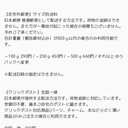
【定形外郵便】サイズ別送料
日本郵便 普通郵便として配送する方法です。荷物の追跡はでき
ません。また万が一事故が起こった場合の保障もございません。
予めご了承ください。
合計重量（梱包資材込み）が500ｇ以内の場合のみ利用可能で
す。
～100ｇ 290円 / ～250ｇ 450円 / ～500ｇ 660円 / それ以上 ゆう
パックへ変更
※配送日時の指定はできません。
【クリックポスト】全国一律
日本郵便が提供する配送方法です。荷物追跡に対応しています。
受領印不要、基本ご自宅のポストに届きます。
クリックポスト対応商品(パーツ、チャーム、本など小さく薄い
商品)のみご注文の場合に利用できます。