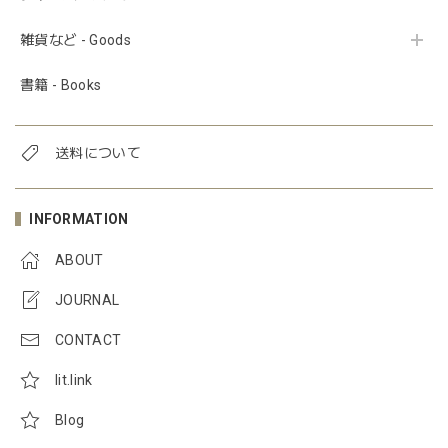
雑貨など - Goods
書籍 - Books
送料について
INFORMATION
ABOUT
JOURNAL
CONTACT
lit.link
Blog