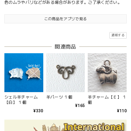
色のムラやバリなどがある場合があります。ご了承ください。
この商品をアプリで見る
通報する
関連商品
シェル羊チャーム
羊パーツ １個
羊チャーム【Ｅ】 １
【白】 １個
個
¥165
¥330
¥110