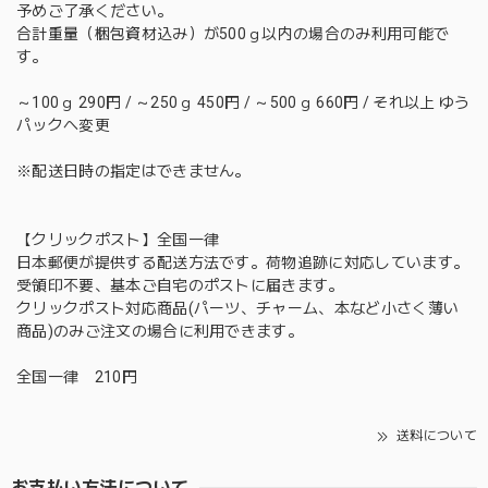
予めご了承ください。
合計重量（梱包資材込み）が500ｇ以内の場合のみ利用可能で
す。
～100ｇ 290円 / ～250ｇ 450円 / ～500ｇ 660円 / それ以上 ゆう
パックへ変更
※配送日時の指定はできません。
【クリックポスト】全国一律
日本郵便が提供する配送方法です。荷物追跡に対応しています。
受領印不要、基本ご自宅のポストに届きます。
クリックポスト対応商品(パーツ、チャーム、本など小さく薄い
商品)のみご注文の場合に利用できます。
全国一律 210円
送料について
お支払い方法について