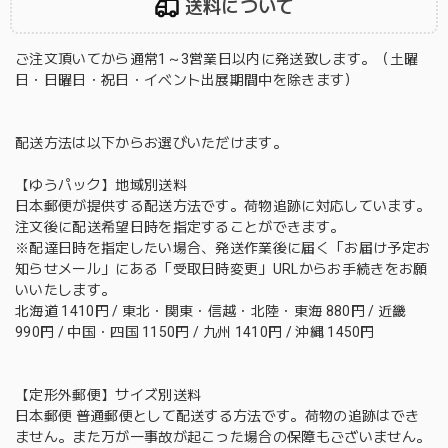
送料について
ご注文頂いてから通常1～3営業日以内に発送致します。（土曜
日・日曜日・祝日・イベント出展期間中を除きます）
配送方法は以下からお選びいただけます。
【ゆうパック】地域別送料
日本郵便が提供する配送方法です。荷物追跡に対応しています。
注文後に配送希望日時を指定することができます。
※配達日時を指定したい場合、発送作業後に届く「お届け予定お
知らせメール」にある「受取日時変更」URLからお手続きをお願
いいたします。
北海道 1410円 / 東北・関東・信越・北陸・東海 880円 / 近畿
990円 / 中国・四国 1150円 / 九州 1410円 / 沖縄 1450円
【定形外郵便】サイズ別送料
日本郵便 普通郵便として配送する方法です。荷物の追跡はでき
ません。また万が一事故が起こった場合の保障もございません。