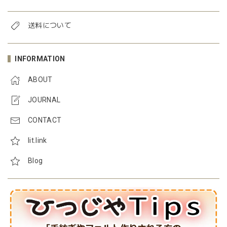
送料について
INFORMATION
ABOUT
JOURNAL
CONTACT
lit.link
Blog