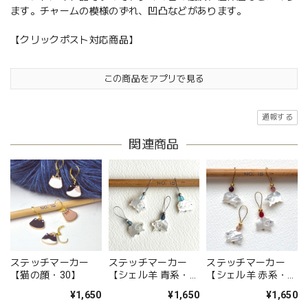
ます。チャームの模様のずれ、凹凸などがあります。
【クリックポスト対応商品】
この商品をアプリで見る
通報する
関連商品
ステッチマーカー
ステッチマーカー
ステッチマーカー
【猫の顔・30】
【シェル羊 青系・
【シェル羊 赤系・
改・22】
改・08】
¥1,650
¥1,650
¥1,650