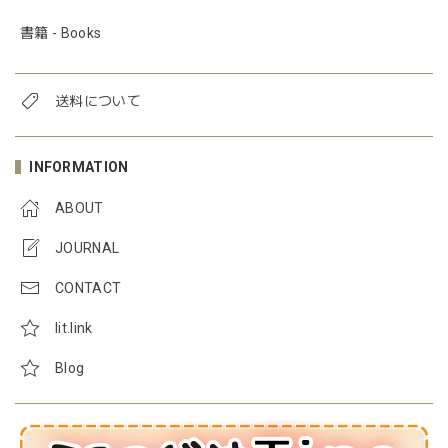
書籍 - Books
送料について
INFORMATION
ABOUT
JOURNAL
CONTACT
lit.link
Blog