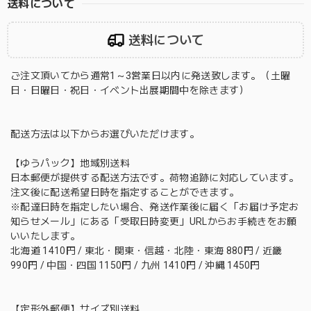
送料について
送料について
ご注文頂いてから通常1～3営業日以内に発送致します。（土曜
日・日曜日・祝日・イベント出展期間中を除きます）
配送方法は以下からお選びいただけます。
【ゆうパック】地域別送料
日本郵便が提供する配送方法です。荷物追跡に対応しています。
注文後に配送希望日時を指定することができます。
※配達日時を指定したい場合、発送作業後に届く「お届け予定お
知らせメール」にある「受取日時変更」URLからお手続きをお願
いいたします。
北海道 1410円 / 東北・関東・信越・北陸・東海 880円 / 近畿
990円 / 中国・四国 1150円 / 九州 1410円 / 沖縄 1450円
【定形外郵便】サイズ別送料