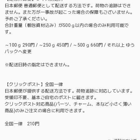
日本郵便 普通郵便として配送する方法です。荷物の追跡はでき
ません。また万が一事故が起こった場合の保障もございません。
予めご了承ください。
合計重量（梱包資材込み）が500ｇ以内の場合のみ利用可能で
す。
～100ｇ 290円 / ～250ｇ 450円 / ～500ｇ 660円 / それ以上 ゆう
パックへ変更
※配送日時の指定はできません。
【クリックポスト】全国一律
日本郵便が提供する配送方法です。荷物追跡に対応しています。
受領印不要、基本ご自宅のポストに届きます。
クリックポスト対応商品(パーツ、チャーム、本など小さく薄い
商品)のみご注文の場合に利用できます。
全国一律 210円