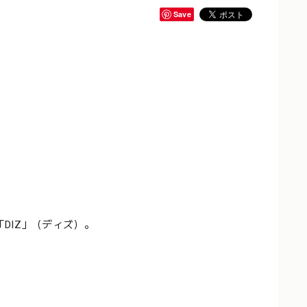
Save
DIZ」（ディズ）。