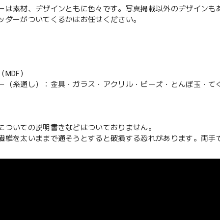
ーは素材、デザインともに色々です。写真掲載以外のデザインも
ッダーがついてくるかはお任せください。
（MDF）
ー（糸通し）：金具・ガラス・アクリル・ビーズ・とんぼ玉・て
についての説明書きなどはついておりません。
繊維を太いままで通そうとすると破損する恐れがあります。両手