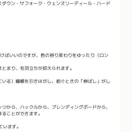
スダウン・サフォーク・ウェンズリーディール・ハード
裂けばいいのですが、色の移り変わりをゆったり（ロン
まとまり、毛羽立ちが抑えられます。
ている）繊維を引きはがし、紡ぐときの「伸ばし」がし
ッツから、ハックルから、ブレンディングボードから、
作ることができます。
っています。