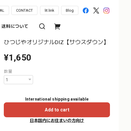
AL
CONTACT
lit.link
Blog
送料について
ひつじやオリジナルDIZ【サウスダウン】
¥1,650
数量
International shipping available
Add to cart
日本国内にお住まいの方向け