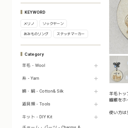
KEYWORD
メリノ
ソックヤーン
あみものリング
ステッチマーカー
Category
羊毛 - Wool
糸 - Yarn
綿・絹 - Cotton& Silk
羊毛トッ
繊維をホ
道具類 - Tools
使い方は
キット - DIY Kit
チャーム・パーツ - Charms &