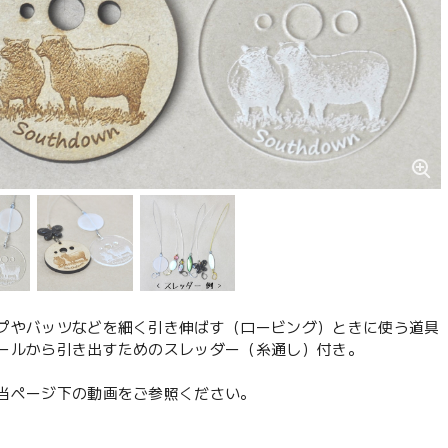
プやバッツなどを細く引き伸ばす（ロービング）ときに使う道具「
ールから引き出すためのスレッダー（糸通し）付き。
当ページ下の動画をご参照ください。