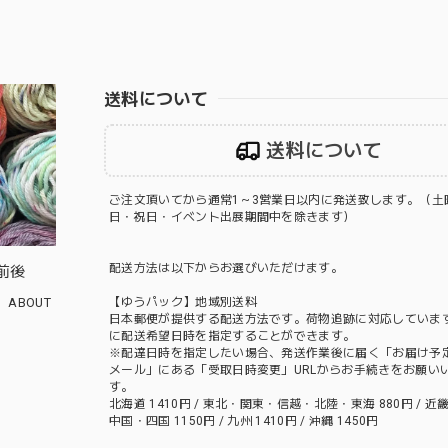
送料について
送料について
ご注文頂いてから通常1～3営業日以内に発送致します。（土
日・祝日・イベント出展期間中を除きます）
配送方法は以下からお選びいただけます。
前後
ABOUT
【ゆうパック】地域別送料
日本郵便が提供する配送方法です。荷物追跡に対応していま
に配送希望日時を指定することができます。
※配達日時を指定したい場合、発送作業後に届く「お届け予
メール」にある「受取日時変更」URLからお手続きをお願い
す。
北海道 1410円 / 東北・関東・信越・北陸・東海 880円 / 近畿 
中国・四国 1150円 / 九州 1410円 / 沖縄 1450円