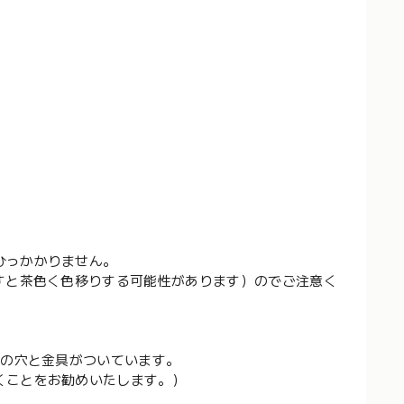
ひっかかりません。
すと茶色く色移りする可能性があります）のでご注意く
めの穴と金具がついています。
くことをお勧めいたします。）