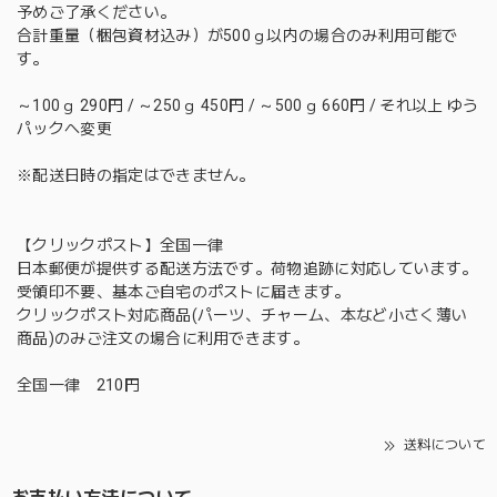
予めご了承ください。
合計重量（梱包資材込み）が500ｇ以内の場合のみ利用可能で
す。
～100ｇ 290円 / ～250ｇ 450円 / ～500ｇ 660円 / それ以上 ゆう
パックへ変更
※配送日時の指定はできません。
【クリックポスト】全国一律
日本郵便が提供する配送方法です。荷物追跡に対応しています。
受領印不要、基本ご自宅のポストに届きます。
クリックポスト対応商品(パーツ、チャーム、本など小さく薄い
商品)のみご注文の場合に利用できます。
全国一律 210円
送料について