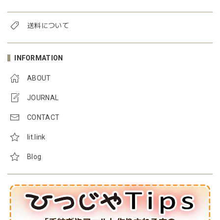
送料について
INFORMATION
ABOUT
JOURNAL
CONTACT
lit.link
Blog