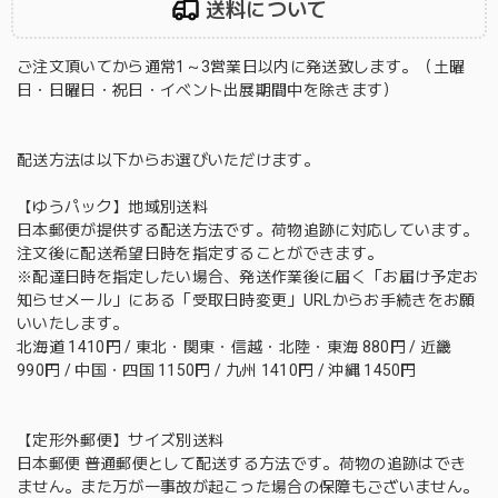
送料について
ご注文頂いてから通常1～3営業日以内に発送致します。（土曜
日・日曜日・祝日・イベント出展期間中を除きます）
配送方法は以下からお選びいただけます。
【ゆうパック】地域別送料
日本郵便が提供する配送方法です。荷物追跡に対応しています。
注文後に配送希望日時を指定することができます。
※配達日時を指定したい場合、発送作業後に届く「お届け予定お
知らせメール」にある「受取日時変更」URLからお手続きをお願
いいたします。
北海道 1410円 / 東北・関東・信越・北陸・東海 880円 / 近畿
990円 / 中国・四国 1150円 / 九州 1410円 / 沖縄 1450円
【定形外郵便】サイズ別送料
日本郵便 普通郵便として配送する方法です。荷物の追跡はでき
ません。また万が一事故が起こった場合の保障もございません。