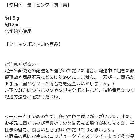
【使用色：紫・ピンク・黄・青】
約1.5ｇ
約12ｍ
化学染料使用
【クリックポスト対応商品】
ご注意ください：
定形外郵便での配送をお選びいただいた場合、配送中に起きた郵
便事故や商品不着などには対応いたしません。（万が一、商品が
お手元に届かなかった場合でも返金はいたしません。）
ご不安な方はゆうパックやクリックポストなど、追跡番号がつく
配送方法をお選びください。
※一点一点手染めのため、多少の色の違いがございます。また、
お手元に届くものが写真のものとは異なる場合がありますが、手
仕事の魅力、風合いとご了解いただければと思います。
※商品の色はお使いのコンピュータディスプレイによって多少異