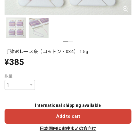
手染めレース糸【コットン・034】 1.5g
¥385
数量
International shipping available
Add to cart
日本国内にお住まいの方向け