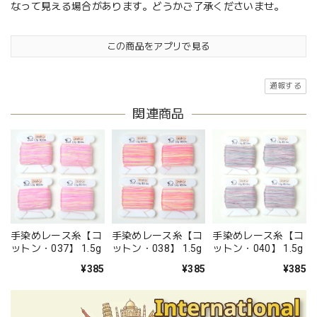
なって見える場合があります。どうかご了承くださいませ。
この商品をアプリで見る
通報する
関連商品
手染めレース糸【コ
手染めレース糸【コ
手染めレース糸【コ
ットン・037】 1.5g
ットン・038】 1.5g
ットン・040】 1.5g
¥385
¥385
¥385