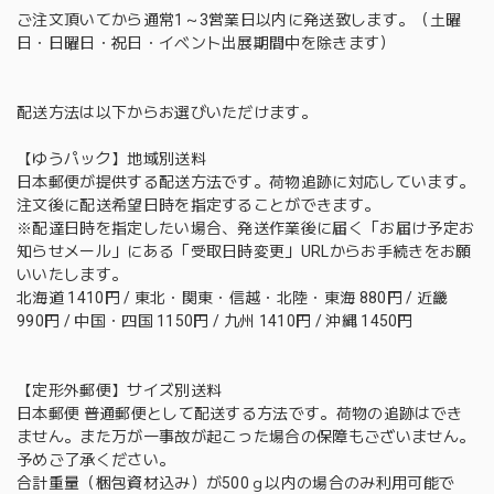
ご注文頂いてから通常1～3営業日以内に発送致します。（土曜
日・日曜日・祝日・イベント出展期間中を除きます）
配送方法は以下からお選びいただけます。
【ゆうパック】地域別送料
日本郵便が提供する配送方法です。荷物追跡に対応しています。
注文後に配送希望日時を指定することができます。
※配達日時を指定したい場合、発送作業後に届く「お届け予定お
知らせメール」にある「受取日時変更」URLからお手続きをお願
いいたします。
北海道 1410円 / 東北・関東・信越・北陸・東海 880円 / 近畿
990円 / 中国・四国 1150円 / 九州 1410円 / 沖縄 1450円
【定形外郵便】サイズ別送料
日本郵便 普通郵便として配送する方法です。荷物の追跡はでき
ません。また万が一事故が起こった場合の保障もございません。
予めご了承ください。
合計重量（梱包資材込み）が500ｇ以内の場合のみ利用可能で