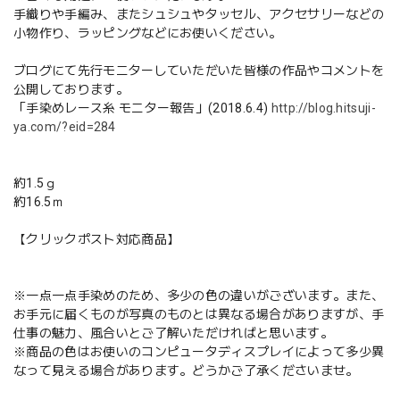
手織りや手編み、またシュシュやタッセル、アクセサリーなどの
小物作り、ラッピングなどにお使いください。
ブログにて先行モニターしていただいた皆様の作品やコメントを
公開しております。
「手染めレース糸 モニター報告」(2018.6.4)
http://blog.hitsuji-
ya.com/?eid=284
約1.5ｇ
約16.5ｍ
【クリックポスト対応商品】
※一点一点手染めのため、多少の色の違いがございます。また、
お手元に届くものが写真のものとは異なる場合がありますが、手
仕事の魅力、風合いとご了解いただければと思います。
※商品の色はお使いのコンピュータディスプレイによって多少異
なって見える場合があります。どうかご了承くださいませ。