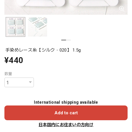
手染めレース糸【シルク・020】 1.5g
¥440
数量
International shipping available
Add to cart
日本国内にお住まいの方向け