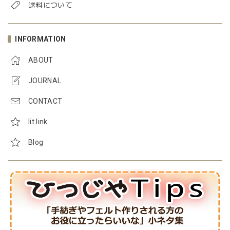
送料について
INFORMATION
ABOUT
JOURNAL
CONTACT
lit.link
Blog