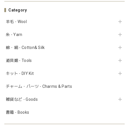
Category
羊毛 - Wool
糸 - Yarn
綿・絹 - Cotton& Silk
道具類 - Tools
キット - DIY Kit
チャーム・パーツ - Charms & Parts
雑貨など - Goods
書籍 - Books