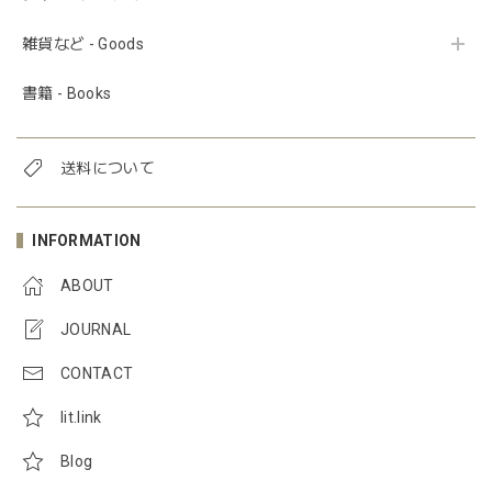
雑貨など - Goods
書籍 - Books
送料について
INFORMATION
ABOUT
JOURNAL
CONTACT
lit.link
Blog