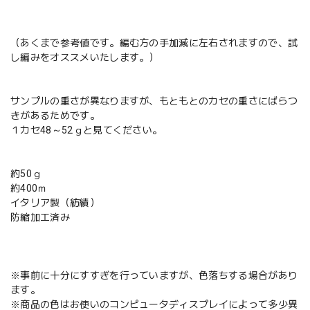
（あくまで参考値です。編む方の手加減に左右されますので、試
し編みをオススメいたします。）
サンプルの重さが異なりますが、もともとのカセの重さにばらつ
きがあるためです。
１カセ48～52ｇと見てください。
約50ｇ
約400ｍ
イタリア製（紡績）
防縮加工済み
※事前に十分にすすぎを行っていますが、色落ちする場合があり
ます。
※商品の色はお使いのコンピュータディスプレイによって多少異