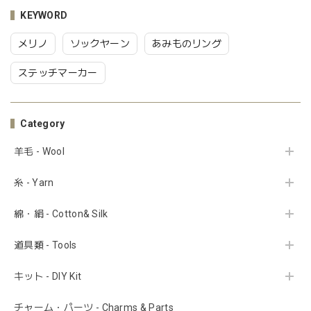
KEYWORD
メリノ
ソックヤーン
あみものリング
ステッチマーカー
Category
羊毛 - Wool
糸 - Yarn
綿・絹 - Cotton& Silk
道具類 - Tools
キット - DIY Kit
チャーム・パーツ - Charms & Parts