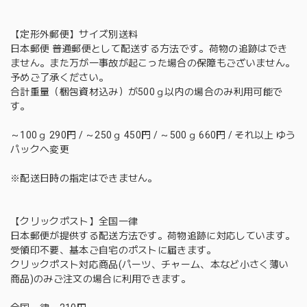
【定形外郵便】サイズ別送料
日本郵便 普通郵便として配送する方法です。荷物の追跡はでき
ません。また万が一事故が起こった場合の保障もございません。
予めご了承ください。
合計重量（梱包資材込み）が500ｇ以内の場合のみ利用可能で
す。
～100ｇ 290円 / ～250ｇ 450円 / ～500ｇ 660円 / それ以上 ゆう
パックへ変更
※配送日時の指定はできません。
【クリックポスト】全国一律
日本郵便が提供する配送方法です。荷物追跡に対応しています。
受領印不要、基本ご自宅のポストに届きます。
クリックポスト対応商品(パーツ、チャーム、本など小さく薄い
商品)のみご注文の場合に利用できます。