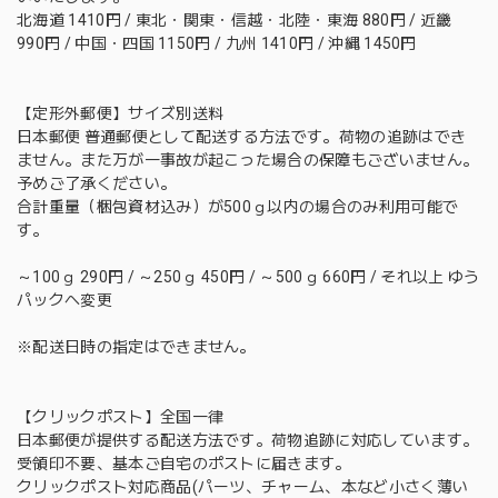
北海道 1410円 / 東北・関東・信越・北陸・東海 880円 / 近畿
990円 / 中国・四国 1150円 / 九州 1410円 / 沖縄 1450円
【定形外郵便】サイズ別送料
日本郵便 普通郵便として配送する方法です。荷物の追跡はでき
ません。また万が一事故が起こった場合の保障もございません。
予めご了承ください。
合計重量（梱包資材込み）が500ｇ以内の場合のみ利用可能で
す。
～100ｇ 290円 / ～250ｇ 450円 / ～500ｇ 660円 / それ以上 ゆう
パックへ変更
※配送日時の指定はできません。
【クリックポスト】全国一律
日本郵便が提供する配送方法です。荷物追跡に対応しています。
受領印不要、基本ご自宅のポストに届きます。
クリックポスト対応商品(パーツ、チャーム、本など小さく薄い