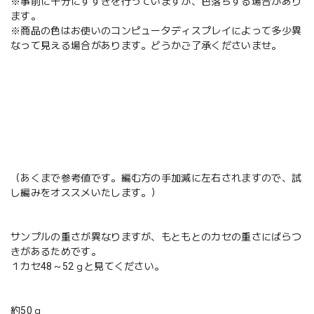
※事前に十分にすすぎを行っていますが、色落ちする場合があり
ます。
※商品の色はお使いのコンピュータディスプレイによって多少異
なって見える場合があります。どうかご了承くださいませ。
（あくまで参考値です。編む方の手加減に左右されますので、試
し編みをオススメいたします。）
サンプルの重さが異なりますが、もともとのカセの重さにばらつ
きがあるためです。
１カセ48～52ｇと見てください。
約50ｇ