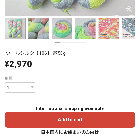
ウールシルク【106】 約50g
¥2,970
数量
International shipping available
Add to cart
日本国内にお住まいの方向け