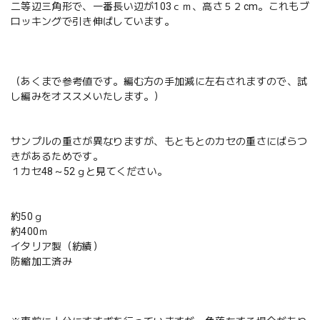
二等辺三角形で、一番長い辺が103ｃｍ、高さ５２cm。これもブ
ロッキングで引き伸ばしています。
（あくまで参考値です。編む方の手加減に左右されますので、試
し編みをオススメいたします。）
サンプルの重さが異なりますが、もともとのカセの重さにばらつ
きがあるためです。
１カセ48～52ｇと見てください。
約50ｇ
約400ｍ
イタリア製（紡績）
防縮加工済み