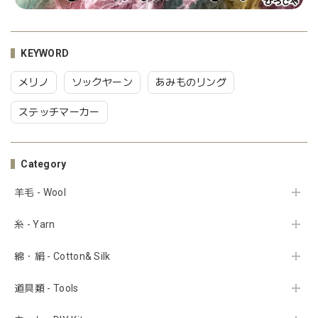
KEYWORD
メリノ
ソックヤーン
あみものリング
ステッチマーカー
Category
羊毛 - Wool
糸 - Yarn
綿・絹 - Cotton& Silk
道具類 - Tools