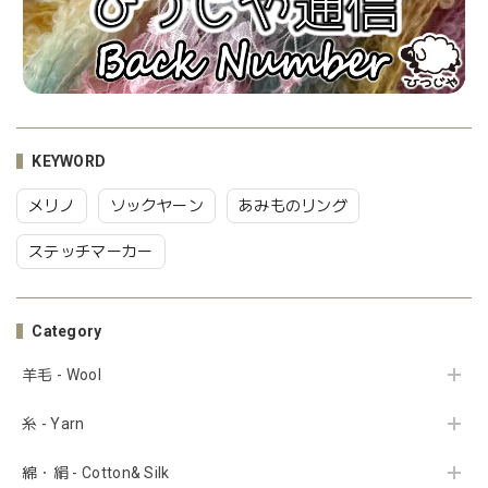
KEYWORD
メリノ
ソックヤーン
あみものリング
ステッチマーカー
Category
羊毛 - Wool
糸 - Yarn
綿・絹 - Cotton& Silk