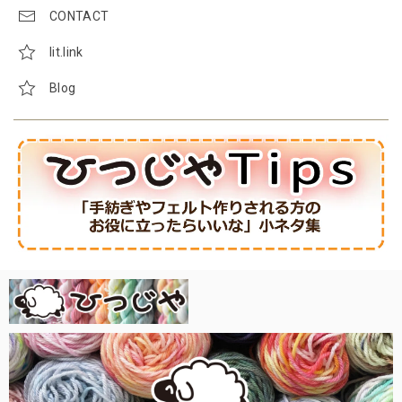
CONTACT
lit.link
Blog