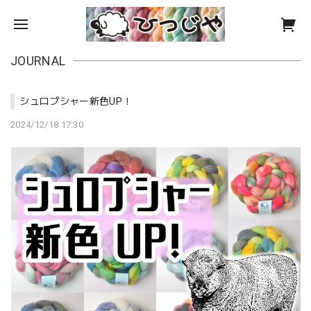
JOURNAL
シュロプシャー新色UP！
2024/12/18 17:30