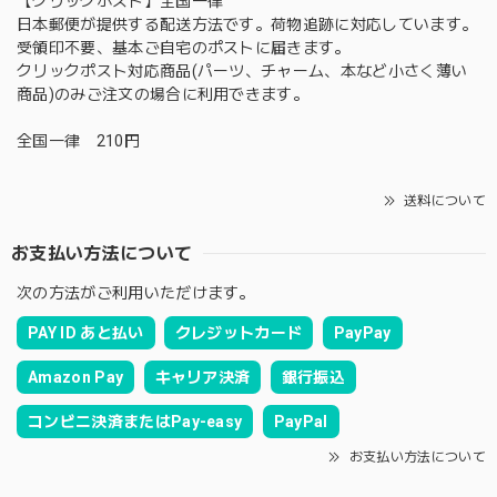
【クリックポスト】全国一律
日本郵便が提供する配送方法です。荷物追跡に対応しています。
受領印不要、基本ご自宅のポストに届きます。
クリックポスト対応商品(パーツ、チャーム、本など小さく薄い
商品)のみご注文の場合に利用できます。
全国一律 210円
送料について
お支払い方法について
次の方法がご利用いただけます。
PAY ID あと払い
クレジットカード
PayPay
Amazon Pay
キャリア決済
銀行振込
コンビニ決済またはPay-easy
PayPal
お支払い方法について